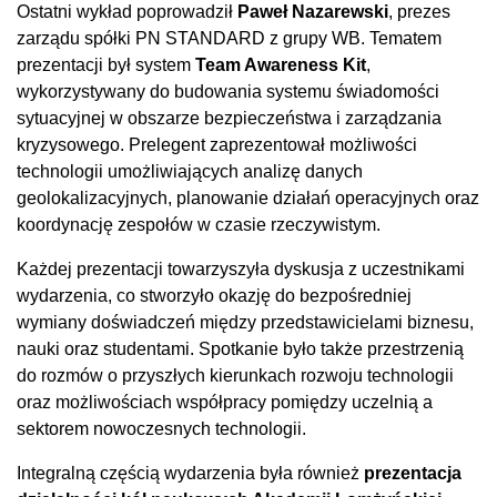
Ostatni wykład poprowadził
Paweł Nazarewski
, prezes
zarządu spółki PN STANDARD z grupy WB. Tematem
prezentacji był system
Team Awareness Kit
,
wykorzystywany do budowania systemu świadomości
sytuacyjnej w obszarze bezpieczeństwa i zarządzania
kryzysowego. Prelegent zaprezentował możliwości
technologii umożliwiających analizę danych
geolokalizacyjnych, planowanie działań operacyjnych oraz
koordynację zespołów w czasie rzeczywistym.
Każdej prezentacji towarzyszyła dyskusja z uczestnikami
wydarzenia, co stworzyło okazję do bezpośredniej
wymiany doświadczeń między przedstawicielami biznesu,
nauki oraz studentami. Spotkanie było także przestrzenią
do rozmów o przyszłych kierunkach rozwoju technologii
oraz możliwościach współpracy pomiędzy uczelnią a
sektorem nowoczesnych technologii.
Integralną częścią wydarzenia była również
prezentacja