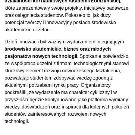
działalności kół naukowych Akademii Łomżyńskiej
,
które zaprezentowały swoje projekty, inicjatywy badawcze
oraz osiągnięcia studentów. Pokazało to, jak duży
potencjał twórczy i innowacyjny posiada środowisko
akademickie uczelni.
Dzień Innowacji był ważnym wydarzeniem integrującym
środowisko akademickie, biznes oraz młodych
pasjonatów nowych technologii
. Spotkanie potwierdziło,
że współpraca uczelni z firmami technologicznymi stanowi
kluczowy element rozwoju nowoczesnego kształcenia,
pozwalając studentom zdobywać wiedzę zgodną z
aktualnymi potrzebami rynku pracy. Organizatorzy
podkreślili, że wydarzenie ma charakter cykliczny i w
przyszłości będzie kontynuowane jako platforma wymiany
wiedzy, doświadczeń oraz inspiracji dla kolejnych pokoleń
studentów zainteresowanych rozwojem nowych
technologii.