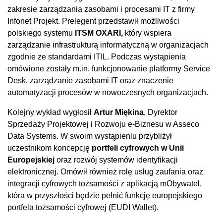
zakresie zarządzania zasobami i procesami IT z firmy
Infonet Projekt. Prelegent przedstawił możliwości
polskiego systemu
ITSM OXARI,
który wspiera
zarządzanie infrastrukturą informatyczną w organizacjach
zgodnie ze standardami ITIL. Podczas wystąpienia
omówione zostały m.in. funkcjonowanie platformy Service
Desk, zarządzanie zasobami IT oraz znaczenie
automatyzacji procesów w nowoczesnych organizacjach.
Kolejny wykład wygłosił
Artur Miękina
, Dyrektor
Sprzedaży Projektowej i Rozwoju e-Biznesu w Asseco
Data Systems. W swoim wystąpieniu przybliżył
uczestnikom koncepcję
portfeli cyfrowych w Unii
Europejskiej
oraz rozwój systemów identyfikacji
elektronicznej. Omówił również rolę usług zaufania oraz
integracji cyfrowych tożsamości z aplikacją mObywatel,
która w przyszłości będzie pełnić funkcję europejskiego
portfela tożsamości cyfrowej (EUDI Wallet).