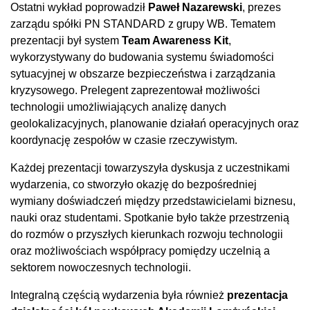
Ostatni wykład poprowadził
Paweł Nazarewski
, prezes
zarządu spółki PN STANDARD z grupy WB. Tematem
prezentacji był system
Team Awareness Kit
,
wykorzystywany do budowania systemu świadomości
sytuacyjnej w obszarze bezpieczeństwa i zarządzania
kryzysowego. Prelegent zaprezentował możliwości
technologii umożliwiających analizę danych
geolokalizacyjnych, planowanie działań operacyjnych oraz
koordynację zespołów w czasie rzeczywistym.
Każdej prezentacji towarzyszyła dyskusja z uczestnikami
wydarzenia, co stworzyło okazję do bezpośredniej
wymiany doświadczeń między przedstawicielami biznesu,
nauki oraz studentami. Spotkanie było także przestrzenią
do rozmów o przyszłych kierunkach rozwoju technologii
oraz możliwościach współpracy pomiędzy uczelnią a
sektorem nowoczesnych technologii.
Integralną częścią wydarzenia była również
prezentacja