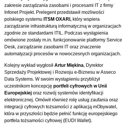
zakresie zarządzania zasobami i procesami IT z firmy
Infonet Projekt. Prelegent przedstawił możliwości
polskiego systemu
ITSM OXARI,
który wspiera
zarządzanie infrastrukturą informatyczną w organizacjach
zgodnie ze standardami ITIL. Podczas wystąpienia
omówione zostały m.in. funkcjonowanie platformy Service
Desk, zarządzanie zasobami IT oraz znaczenie
automatyzacji procesów w nowoczesnych organizacjach.
Kolejny wykład wygłosił
Artur Miękina
, Dyrektor
Sprzedaży Projektowej i Rozwoju e-Biznesu w Asseco
Data Systems. W swoim wystąpieniu przybliżył
uczestnikom koncepcję
portfeli cyfrowych w Unii
Europejskiej
oraz rozwój systemów identyfikacji
elektronicznej. Omówił również rolę usług zaufania oraz
integracji cyfrowych tożsamości z aplikacją mObywatel,
która w przyszłości będzie pełnić funkcję europejskiego
portfela tożsamości cyfrowej (EUDI Wallet).