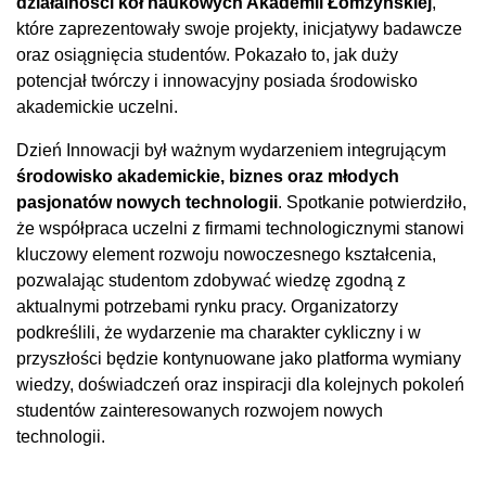
działalności kół naukowych Akademii Łomżyńskiej
,
które zaprezentowały swoje projekty, inicjatywy badawcze
oraz osiągnięcia studentów. Pokazało to, jak duży
potencjał twórczy i innowacyjny posiada środowisko
akademickie uczelni.
Dzień Innowacji był ważnym wydarzeniem integrującym
środowisko akademickie, biznes oraz młodych
pasjonatów nowych technologii
. Spotkanie potwierdziło,
że współpraca uczelni z firmami technologicznymi stanowi
kluczowy element rozwoju nowoczesnego kształcenia,
pozwalając studentom zdobywać wiedzę zgodną z
aktualnymi potrzebami rynku pracy. Organizatorzy
podkreślili, że wydarzenie ma charakter cykliczny i w
przyszłości będzie kontynuowane jako platforma wymiany
wiedzy, doświadczeń oraz inspiracji dla kolejnych pokoleń
studentów zainteresowanych rozwojem nowych
technologii.