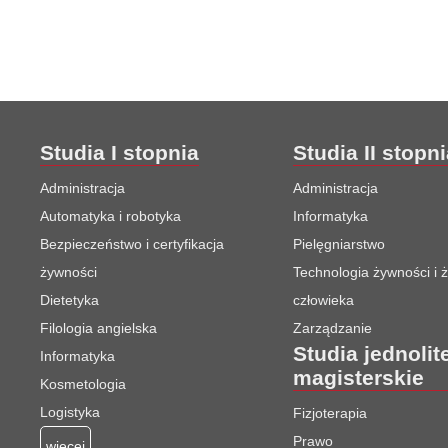
Studia I stopnia
Studia II stopn
Administracja
Administracja
Automatyka i robotyka
Informatyka
Bezpieczeństwo i certyfikacja
Pielęgniarstwo
żywności
Technologia żywności i 
Dietetyka
człowieka
Filologia angielska
Zarządzanie
Studia jednolit
Informatyka
magisterskie
Kosmetologia
Logistyka
Fizjoterapia
Prawo
więcej