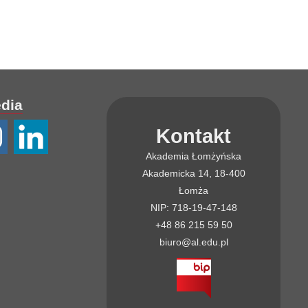
edia
Kontakt
Akademia Łomżyńska
Akademicka 14, 18-400
Łomża
NIP: 718-19-47-148
+48 86 215 59 50
biuro@al.edu.pl