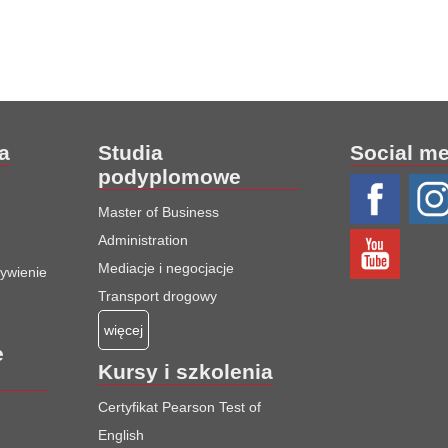
ia
Studia
Social m
podyplomowe
Master of Business
Administration
Mediacje i negocjacje
żywienie
Transport drogowy
więcej
e
Kursy i szkolenia
Certyfikat Pearson Test of
English