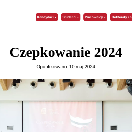
Kandydaci
Studenci
Pracownicy
Doktoraty i h
Czepkowanie 2024
Opublikowano: 10 maj 2024