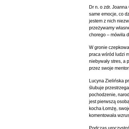
Dr n. o zdr. Joann
same emocje, co dzi
jestem z nich niez
przeżywamy własne 
chorego – mówiła dr
W gronie czepkowan
praca wśród ludzi 
niebywały stres, a 
przez swoje mentork
Lucyna Zielińska p
ślubuje przestrzeg
pochodzenie, narod
jest pierwszą osobą
kocha Łomżę, swoje 
komentowała wzrus
Podczas uroczystośc