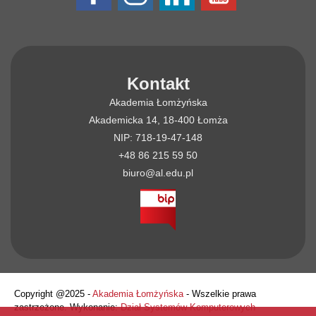
Kontakt
Akademia Łomżyńska
Akademicka 14, 18-400 Łomża
NIP: 718-19-47-148
+48 86 215 59 50
biuro@al.edu.pl
Copyright @2025 -
Akademia Łomżyńska
- Wszelkie prawa
zastrzeżone. Wykonanie:
Dział Systemów Komputerowych