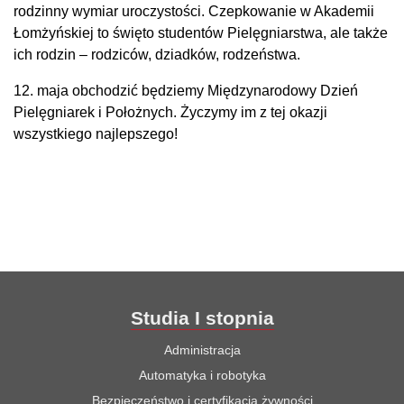
rodzinny wymiar uroczystości. Czepkowanie w Akademii
Łomżyńskiej to święto studentów Pielęgniarstwa, ale także
ich rodzin – rodziców, dziadków, rodzeństwa.
12. maja obchodzić będziemy Międzynarodowy Dzień
Pielęgniarek i Położnych. Życzymy im z tej okazji
wszystkiego najlepszego!
Studia I stopnia
Administracja
Automatyka i robotyka
Bezpieczeństwo i certyfikacja żywności