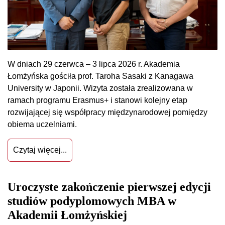
W dniach 29 czerwca – 3 lipca 2026 r. Akademia
Łomżyńska gościła prof. Taroha Sasaki z Kanagawa
University w Japonii. Wizyta została zrealizowana w
ramach programu Erasmus+ i stanowi kolejny etap
rozwijającej się współpracy międzynarodowej pomiędzy
obiema uczelniami.
Czytaj więcej...
Uroczyste zakończenie pierwszej edycji
studiów podyplomowych MBA w
Akademii Łomżyńskiej