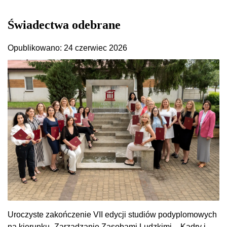
Świadectwa odebrane
Opublikowano: 24 czerwiec 2026
Uroczyste zakończenie VII edycji studiów podyplomowych
na kierunku „Zarządzanie Zasobami Ludzkimi – Kadry i