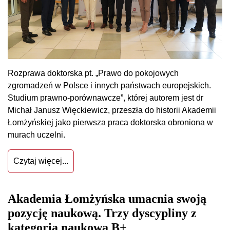
Rozprawa doktorska pt. „Prawo do pokojowych
zgromadzeń w Polsce i innych państwach europejskich.
Studium prawno-porównawcze”, której autorem jest dr
Michał Janusz Więckiewicz, przeszła do historii Akademii
Łomżyńskiej jako pierwsza praca doktorska obroniona w
murach uczelni.
Czytaj więcej...
Akademia Łomżyńska umacnia swoją
pozycję naukową. Trzy dyscypliny z
kategorią naukową B+