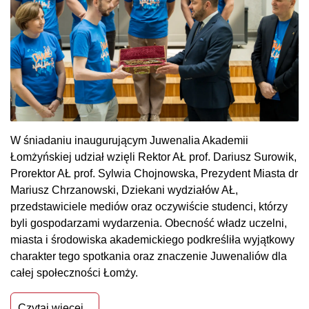
W śniadaniu inaugurującym Juwenalia Akademii
Łomżyńskiej udział wzięli Rektor AŁ prof. Dariusz Surowik,
Prorektor AŁ prof. Sylwia Chojnowska, Prezydent Miasta dr
Mariusz Chrzanowski, Dziekani wydziałów AŁ,
przedstawiciele mediów oraz oczywiście studenci, którzy
byli gospodarzami wydarzenia. Obecność władz uczelni,
miasta i środowiska akademickiego podkreśliła wyjątkowy
charakter tego spotkania oraz znaczenie Juwenaliów dla
całej społeczności Łomży.
Czytaj więcej...