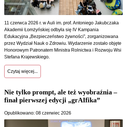
11 czerwca 2026 r. w Auli im. prof. Antoniego Jakubczaka
Akademii Łomżyńskiej odbyła się IV Kampania
Edukacyjna „Bezpieczeństwo żywności”, zorganizowana
przez Wydział Nauk o Zdrowiu. Wydarzenie zostało objęte
Honorowym Patronatem Ministra Rolnictwa i Rozwoju Wsi
Stefana Krajewskiego.
Czytaj więcej...
Nie tylko prompt, ale też wyobraźnia –
finał pierwszej edycji „grAIfika”
Opublikowano: 08 czerwiec 2026