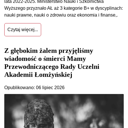
lata 2022-2025. Ministerstwo Nauki i Szkolnictwa
Wyższego przyznało AŁ aż 3 kategorie B+ w dyscyplinach:
nauki prawne, nauki o zdrowiu oraz ekonomia i finanse,.
Czytaj więcej...
Z głębokim żalem przyjęliśmy
wiadomość o śmierci Mamy
Przewodniczącego Rady Uczelni
Akademii Łomżyńskiej
Opublikowano: 06 lipiec 2026