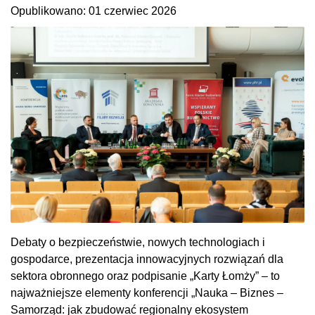
Opublikowano: 01 czerwiec 2026
Debaty o bezpieczeństwie, nowych technologiach i
gospodarce, prezentacja innowacyjnych rozwiązań dla
sektora obronnego oraz podpisanie „Karty Łomży” – to
najważniejsze elementy konferencji „Nauka – Biznes –
Samorząd: jak zbudować regionalny ekosystem