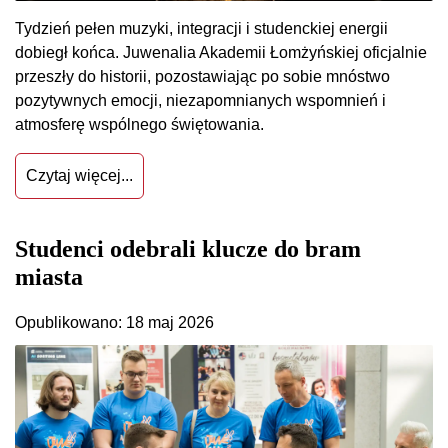
Tydzień pełen muzyki, integracji i studenckiej energii
dobiegł końca. Juwenalia Akademii Łomżyńskiej oficjalnie
przeszły do historii, pozostawiając po sobie mnóstwo
pozytywnych emocji, niezapomnianych wspomnień i
atmosferę wspólnego świętowania.
Czytaj więcej...
Studenci odebrali klucze do bram
miasta
Opublikowano: 18 maj 2026