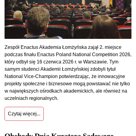
Zespół Enactus Akademia Łomżyńska zajął 2. miejsce
podczas finału Enactus Poland National Competition 2026,
który odbył się 16 czerwca 2026 r. w Warszawie. Tym
samym studenci Akademii Łomżyńskiej zdobyli tytuł
National Vice-Champion potwierdzając, że innowacyjne
projekty społeczne i biznesowe mogą powstawać nie tylko
w największych ośrodkach akademickich, ale również na
uczelniach regionalnych.
Czytaj więcej...
Obchody Dnia Kuratora Sądowego