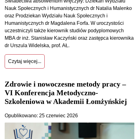
Świadectwa absolwentom wręczyły: Dziekan Wydziału
Nauk Społecznych i Humanistycznych dr Natalia Malenko
oraz Prodziekan Wydziału Nauk Społecznych i
Humanistycznych dr Magdalena Forfa. W uroczystości
uczestniczyli także kierownik studiów podyplomowych
MBA dr inż. Stanisław Kaczyński oraz zastępca kierownika
dr Urszula Widelska, prof. AŁ.
Czytaj więcej...
Zdrowie i nowoczesne metody pracy –
VI Konferencja Metodyczno-
Szkoleniowa w Akademii Łomżyńskiej
Opublikowano: 25 czerwiec 2026