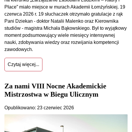
Płace” miało miejsce w murach Akademii Łomżyńskiej. 19
czerwca 2026 r. 19 słuchaczek otrzymało gratulacje z rąk
Pani Dziekan - doktor Natalii Malenko oraz Kierownika
studiów - magistra Michała Bąkowskiego. Był to wyjątkowy
moment podsumowujący wiele miesięcy intensywnej
nauki, zdobywania wiedzy oraz rozwijania kompetencji
zawodowych.
Czytaj więcej...
Za nami VIII Nocne Akademickie
Mistrzostwa w Biegu Ulicznym
Opublikowano: 23 czerwiec 2026