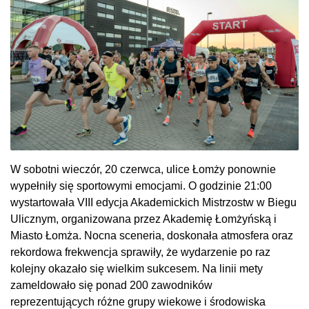
W sobotni wieczór, 20 czerwca, ulice Łomży ponownie
wypełniły się sportowymi emocjami. O godzinie 21:00
wystartowała VIII edycja Akademickich Mistrzostw w Biegu
Ulicznym, organizowana przez Akademię Łomżyńską i
Miasto Łomża. Nocna sceneria, doskonała atmosfera oraz
rekordowa frekwencja sprawiły, że wydarzenie po raz
kolejny okazało się wielkim sukcesem. Na linii mety
zameldowało się ponad 200 zawodników
reprezentujących różne grupy wiekowe i środowiska