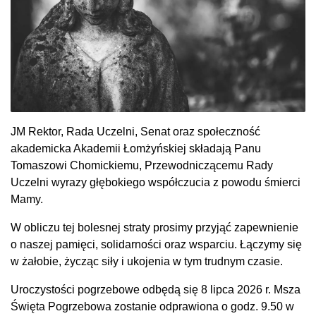
JM Rektor, Rada Uczelni, Senat oraz społeczność
akademicka Akademii Łomżyńskiej składają Panu
Tomaszowi Chomickiemu, Przewodniczącemu Rady
Uczelni wyrazy głębokiego współczucia z powodu śmierci
Mamy.
W obliczu tej bolesnej straty prosimy przyjąć zapewnienie
o naszej pamięci, solidarności oraz wsparciu. Łączymy się
w żałobie, życząc siły i ukojenia w tym trudnym czasie.
Uroczystości pogrzebowe odbędą się 8 lipca 2026 r. Msza
Święta Pogrzebowa zostanie odprawiona o godz. 9.50 w