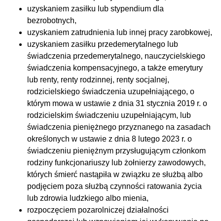
uzyskaniem zasiłku lub stypendium dla
bezrobotnych,
uzyskaniem zatrudnienia lub innej pracy zarobkowej,
uzyskaniem zasiłku przedemerytalnego lub
świadczenia przedemerytalnego, nauczycielskiego
świadczenia kompensacyjnego, a także emerytury
lub renty, renty rodzinnej, renty socjalnej,
rodzicielskiego świadczenia uzupełniającego, o
którym mowa w ustawie z dnia 31 stycznia 2019 r. o
rodzicielskim świadczeniu uzupełniającym, lub
świadczenia pieniężnego przyznanego na zasadach
określonych w ustawie z dnia 8 lutego 2023 r. o
świadczeniu pieniężnym przysługującym członkom
rodziny funkcjonariuszy lub żołnierzy zawodowych,
których śmierć nastąpiła w związku ze służbą albo
podjęciem poza służbą czynności ratowania życia
lub zdrowia ludzkiego albo mienia,
rozpoczęciem pozarolniczej działalności