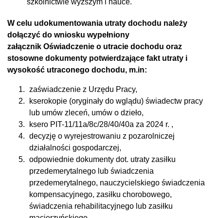
szkolnictwie wyższym i nauce.
W celu udokumentowania utraty dochodu należy
dołączyć do wniosku wypełniony
załącznik Oświadczenie o utracie dochodu oraz
stosowne dokumenty potwierdzające fakt utraty i
wysokość utraconego dochodu, m.in:
zaświadczenie z Urzędu Pracy,
kserokopie (oryginały do wglądu) świadectw pracy
lub umów zleceń, umów o dzieło,
ksero PIT-11/11a/8c/28/40/40a za 2024 r. ,
decyzję o wyrejestrowaniu z pozarolniczej
działalności gospodarczej,
odpowiednie dokumenty dot. utraty zasiłku
przedemerytalnego lub świadczenia
przedemerytalnego, nauczycielskiego świadczenia
kompensacyjnego, zasiłku chorobowego,
świadczenia rehabilitacyjnego lub zasiłku
macierzyńskiego,