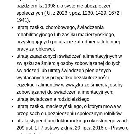
października 1998 r. o systemie ubezpieczeń
społecznych ( U. z 2023 r. poz. 1230, 1429, 1672 i
1941),
utratą zasiłku chorobowego, świadczenia
rehabilitacyjnego lub zasiłku macierzyńskiego,
przysługujących po utracie zatrudnienia lub innej
pracy zarobkowej,
utratą zasądzonych świadczeń alimentacyjnych w
związku ze śmiercią osoby zobowiązanej do tych
świadczeń lub utratą świadczeń pieniężnych
wypłacanych w przypadku bezskuteczności
egzekucji alimentów w związku ze śmiercią osoby
zobowiązanej do świadczeń alimentacyjnych;
utratą świadczenia rodzicielskiego,
utratą zasiłku macierzyńskiego, o którym mowa w
przepisach o ubezpieczeniu społecznym rolników,
utratą stypendium doktoranckiego określonego w art.
209 ust. 1 i 7 ustawy z dnia 20 lipca 2018 r. - Prawo o