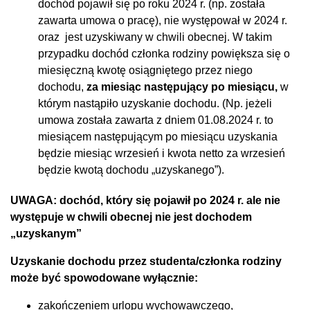
dochód pojawił się po roku 2024 r. (np. została
zawarta umowa o pracę), nie występował w 2024 r.
oraz jest uzyskiwany w chwili obecnej. W takim
przypadku dochód członka rodziny powiększa się o
miesięczną kwotę osiągniętego przez niego
dochodu,
za miesiąc następujący po miesiącu,
w
którym nastąpiło uzyskanie dochodu. (Np. jeżeli
umowa została zawarta z dniem 01.08.2024 r. to
miesiącem następującym po miesiącu uzyskania
będzie miesiąc wrzesień i kwota netto za wrzesień
będzie kwotą dochodu „uzyskanego”).
UWAGA: dochód, który się pojawił po 2024 r. ale nie
występuje w chwili obecnej nie jest dochodem
„uzyskanym”
Uzyskanie dochodu przez studenta/członka rodziny
może być spowodowane wyłącznie:
zakończeniem urlopu wychowawczego,