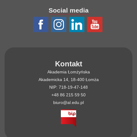
Social media
Kontakt
Akademia Łomżyńska
Akademicka 14, 18-400 Łomża
NIP: 718-19-47-148
+48 86 215 59 50
biuro@al.edu.pl