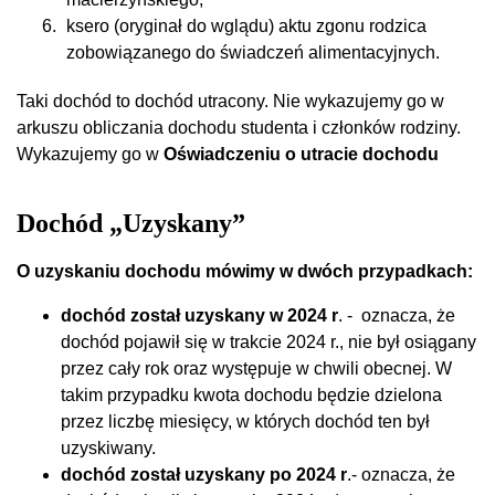
ksero (oryginał do wglądu) aktu zgonu rodzica
zobowiązanego do świadczeń alimentacyjnych.
Taki dochód to dochód utracony. Nie wykazujemy go w
arkuszu obliczania dochodu studenta i członków rodziny.
Wykazujemy go w
Oświadczeniu o utracie dochodu
Dochód „Uzyskany”
O uzyskaniu dochodu mówimy w dwóch przypadkach:
dochód został uzyskany w 2024 r
. - oznacza, że
dochód pojawił się w trakcie 2024 r., nie był osiągany
przez cały rok oraz występuje w chwili obecnej. W
takim przypadku kwota dochodu będzie dzielona
przez liczbę miesięcy, w których dochód ten był
uzyskiwany.
dochód został uzyskany po 2024 r
.- oznacza, że