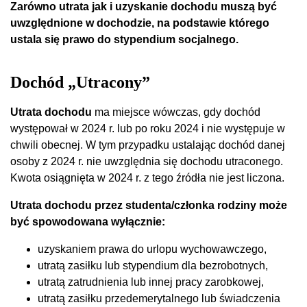
Zarówno utrata jak i uzyskanie dochodu muszą być
uwzględnione w dochodzie, na podstawie którego
ustala się prawo do stypendium socjalnego.
Dochód „Utracony”
Utrata dochodu
ma miejsce wówczas, gdy dochód
występował w 2024 r. lub po roku 2024 i nie występuje w
chwili obecnej. W tym przypadku ustalając dochód danej
osoby z 2024 r. nie uwzględnia się dochodu utraconego.
Kwota osiągnięta w 2024 r. z tego źródła nie jest liczona.
Utrata dochodu przez studenta/członka rodziny może
być spowodowana wyłącznie:
uzyskaniem prawa do urlopu wychowawczego,
utratą zasiłku lub stypendium dla bezrobotnych,
utratą zatrudnienia lub innej pracy zarobkowej,
utratą zasiłku przedemerytalnego lub świadczenia