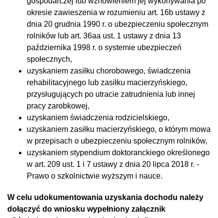
gospodarczej lub wznowieniem jej wykonywania po
okresie zawieszenia w rozumieniu art. 16b ustawy z
dnia 20 grudnia 1990 r. o ubezpieczeniu społecznym
rolników lub art. 36aa ust. 1 ustawy z dnia 13
października 1998 r. o systemie ubezpieczeń
społecznych,
uzyskaniem zasiłku chorobowego, świadczenia
rehabilitacyjnego lub zasiłku macierzyńskiego,
przysługujących po utracie zatrudnienia lub innej
pracy zarobkowej,
uzyskaniem świadczenia rodzicielskiego,
uzyskaniem zasiłku macierzyńskiego, o którym mowa
w przepisach o ubezpieczeniu społecznym rolników,
uzyskaniem stypendium doktoranckiego określonego
w art. 209 ust. 1 i 7 ustawy z dnia 20 lipca 2018 r. -
Prawo o szkolnictwie wyższym i nauce.
W celu udokumentowania uzyskania dochodu należy
dołączyć do wniosku wypełniony załącznik