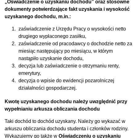
„Oświadczenie o uzyskaniu dochodu” oraz stosowne
dokumenty potwierdzające fakt uzyskania i wysokość
uzyskanego dochodu, m.in.:
zaświadczenie z Urzędu Pracy o wysokości netto
drugiego wypłaconego zasiłku,
zaświadczenie od pracodawcy o dochodzie netto za
miesiąc następujący po miesiącu, w którym
nastąpiło uzyskanie dochodu,
decyzja lub zaświadczenie o otrzymaniu renty,
emerytury,
decyzja o wpisie do ewidencji pozarolniczej
działalności gospodarczej.
Kwotę uzyskanego dochodu należy uwzględnić przy
wypełnianiu arkusza obliczania dochodu
Taki dochód to dochód uzyskany. Należy go wykazać w
arkuszu obliczania dochodu studenta i członków rodziny.
Wykazujemy go także w
Oświadczeniu o uzyskaniu