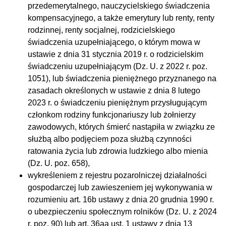
przedemerytalnego, nauczycielskiego świadczenia
kompensacyjnego, a także emerytury lub renty, renty
rodzinnej, renty socjalnej, rodzicielskiego
świadczenia uzupełniającego, o którym mowa w
ustawie z dnia 31 stycznia 2019 r. o rodzicielskim
świadczeniu uzupełniającym (Dz. U. z 2022 r. poz.
1051), lub świadczenia pieniężnego przyznanego na
zasadach określonych w ustawie z dnia 8 lutego
2023 r. o świadczeniu pieniężnym przysługującym
członkom rodziny funkcjonariuszy lub żołnierzy
zawodowych, których śmierć nastąpiła w związku ze
służbą albo podjęciem poza służbą czynności
ratowania życia lub zdrowia ludzkiego albo mienia
(Dz. U. poz. 658),
wykreśleniem z rejestru pozarolniczej działalności
gospodarczej lub zawieszeniem jej wykonywania w
rozumieniu art. 16b ustawy z dnia 20 grudnia 1990 r.
o ubezpieczeniu społecznym rolników (Dz. U. z 2024
r. poz. 90) lub art. 36aa ust. 1 ustawy z dnia 13