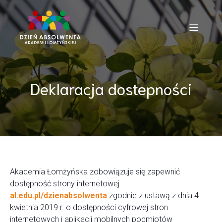
Deklaracja dostepności
Akademia Łomżyńska zobowiązuje się zapewnić
dostępność strony internetowej
al.edu.pl/dzienabsolwenta
zgodnie z ustawą z dnia 4
kwietnia 2019 r. o dostępności cyfrowej stron
internetowych i aplikacji mobilnych podmiotów