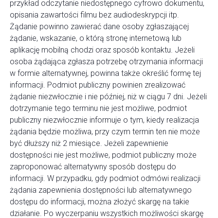
przykład odczytanie niedostępnego cyfrowo dokumentu,
opisania zawartości filmu bez audiodeskrypcji itp.
Żądanie powinno zawierać dane osoby zgłaszającej
żądanie, wskazanie, o którą stronę internetową lub
aplikację mobilną chodzi oraz sposób kontaktu. Jeżeli
osoba żądająca zgłasza potrzebę otrzymania informacji
w formie alternatywnej, powinna także określić formę tej
informacji. Podmiot publiczny powinien zrealizować
żądanie niezwłocznie i nie później, niż w ciągu 7 dni. Jeżeli
dotrzymanie tego terminu nie jest możliwe, podmiot
publiczny niezwłocznie informuje o tym, kiedy realizacja
żądania będzie możliwa, przy czym termin ten nie może
być dłuższy niż 2 miesiące. Jeżeli zapewnienie
dostępności nie jest możliwe, podmiot publiczny może
zaproponować alternatywny sposób dostępu do
informacji. W przypadku, gdy podmiot odmówi realizacji
żądania zapewnienia dostępności lub alternatywnego
dostępu do informacji, można złożyć skargę na takie
działanie. Po wyczerpaniu wszystkich możliwości skargę