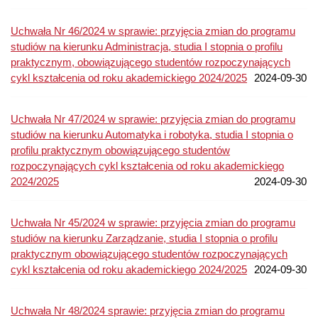
Uchwała Nr 46/2024 w sprawie: przyjęcia zmian do programu
studiów na kierunku Administracja, studia I stopnia o profilu
praktycznym, obowiązującego studentów rozpoczynających
cykl kształcenia od roku akademickiego 2024/2025
2024-09-30
Uchwała Nr 47/2024 w sprawie: przyjęcia zmian do programu
studiów na kierunku Automatyka i robotyka, studia I stopnia o
profilu praktycznym obowiązującego studentów
rozpoczynających cykl kształcenia od roku akademickiego
2024/2025
2024-09-30
Uchwała Nr 45/2024 w sprawie: przyjęcia zmian do programu
studiów na kierunku Zarządzanie, studia I stopnia o profilu
praktycznym obowiązującego studentów rozpoczynających
cykl kształcenia od roku akademickiego 2024/2025
2024-09-30
Uchwała Nr 48/2024 sprawie: przyjęcia zmian do programu