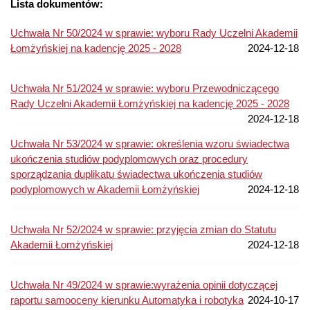
Lista dokumentów:
Uchwała Nr 50/2024 w sprawie: wyboru Rady Uczelni Akademii
Łomżyńskiej na kadencję 2025 - 2028
2024-12-18
Uchwała Nr 51/2024 w sprawie: wyboru Przewodniczącego
Rady Uczelni Akademii Łomżyńskiej na kadencję 2025 - 2028
2024-12-18
Uchwała Nr 53/2024 w sprawie: określenia wzoru świadectwa
ukończenia studiów podyplomowych oraz procedury
sporządzania duplikatu świadectwa ukończenia studiów
podyplomowych w Akademii Łomżyńskiej
2024-12-18
Uchwała Nr 52/2024 w sprawie: przyjęcia zmian do Statutu
Akademii Łomżyńskiej
2024-12-18
Uchwała Nr 49/2024 w sprawie:wyrażenia opinii dotyczącej
raportu samooceny kierunku Automatyka i robotyka
2024-10-17