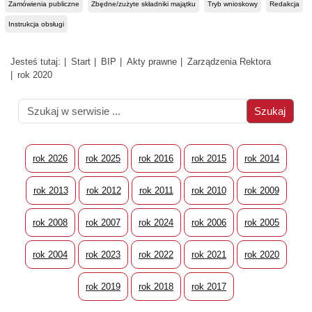
Zamówienia publiczne
Zbędne/zużyte składniki majątku
Tryb wnioskowy
Redakcja
Instrukcja obsługi
Jesteś tutaj:
Start
BIP
Akty prawne
Zarządzenia Rektora
rok 2020
rok 2026
rok 2025
rok 2016
rok 2015
rok 2014
rok 2013
rok 2012
rok 2011
rok 2010
rok 2009
rok 2008
rok 2007
rok 2024
rok 2006
rok 2005
rok 2004
rok 2023
rok 2022
rok 2021
rok 2020
rok 2019
rok 2018
rok 2017