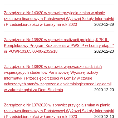
Zarządzenie Nr 140/20 w sprawie:przyjęcia zmian w planie
rzeczowo-finansowym Państwowej Wyższej Szkoły Informatyki
i Przedsiębiorczości w Łomży na rok 2020
2020-12-29
Zarządzenie Nr 138/20 w sprawie: realizacji projektu „KPK II -
Kompleksowy Program Kształcenia w PWSIiP w Łomży etap II”
nr POWR.03.05.00-00-Z053/18
2020-12-20
Zarządzenie Nr 139/20 w sprawie: wprowadzenia działań
wspierających studentów Państwowej Wyższej Szkoły
Informatyki i Przedsiębiorczości w Łomży w czasie
ogłoszonych stanów zagrożenia epidemiologicznego i epidemii
w zakresie opłat za Dom Studenta
2020-12-20
Zarządzenie Nr 137/2020 w sprawie: przyjęcia zmian w planie
rzeczowo-finansowym Państwowej Wyższej Szkoły Informatyki
i Przedsiębiorczości w Łomży na rok 2020
2020-12-10