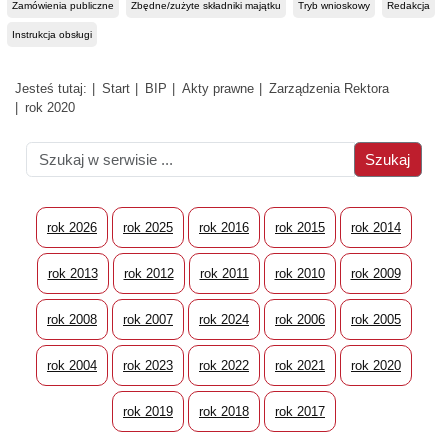
Zamówienia publiczne
Zbędne/zużyte składniki majątku
Tryb wnioskowy
Redakcja
Instrukcja obsługi
Jesteś tutaj:
Start
BIP
Akty prawne
Zarządzenia Rektora
rok 2020
rok 2026
rok 2025
rok 2016
rok 2015
rok 2014
rok 2013
rok 2012
rok 2011
rok 2010
rok 2009
rok 2008
rok 2007
rok 2024
rok 2006
rok 2005
rok 2004
rok 2023
rok 2022
rok 2021
rok 2020
rok 2019
rok 2018
rok 2017