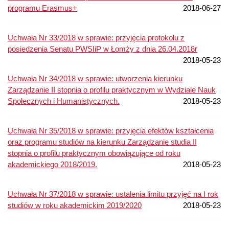
programu Erasmus+
2018-06-27
Uchwała Nr 33/2018 w sprawie: przyjęcia protokołu z
posiedzenia Senatu PWSIiP w Łomży z dnia 26.04.2018r
2018-05-23
Uchwała Nr 34/2018 w sprawie: utworzenia kierunku
Zarządzanie II stopnia o profilu praktycznym w Wydziale Nauk
Społecznych i Humanistycznych.
2018-05-23
Uchwała Nr 35/2018 w sprawie: przyjęcia efektów kształcenia
oraz programu studiów na kierunku Zarządzanie studia II
stopnia o profilu praktycznym obowiązujące od roku
akademickiego 2018/2019.
2018-05-23
Uchwała Nr 37/2018 w sprawie: ustalenia limitu przyjęć na I rok
studiów w roku akademickim 2019/2020
2018-05-23