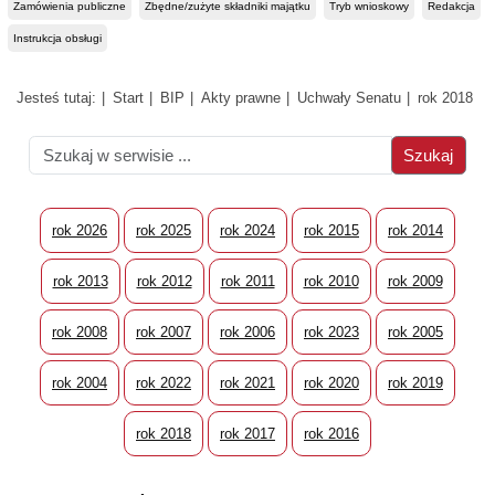
Zamówienia publiczne
Zbędne/zużyte składniki majątku
Tryb wnioskowy
Redakcja
Instrukcja obsługi
Jesteś tutaj:
Start
BIP
Akty prawne
Uchwały Senatu
rok 2018
rok 2026
rok 2025
rok 2024
rok 2015
rok 2014
rok 2013
rok 2012
rok 2011
rok 2010
rok 2009
rok 2008
rok 2007
rok 2006
rok 2023
rok 2005
rok 2004
rok 2022
rok 2021
rok 2020
rok 2019
rok 2018
rok 2017
rok 2016