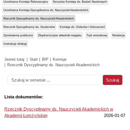
Uczelniana Komisja Rekrutacyjna
Senacka Komisja ds. Badań Naukowych
Uczelniana Komisja Dyscyplinarna ds. Nauczycieli Akademickich
Rzecznik Dyscyplinarny ds. Nauczycieli Akademickich
Rzecznik Dyscyplinarny ds. Studentów
Komisja ds. Orderów i Odznaczeń
Zamówienia publiczne
Zbędne/zużyte składniki majątku
Tryb wnioskowy
Redakcja
Instrukcja obsługi
Jesteś tutaj:
Start
BIP
Komisje
Rzecznik Dyscyplinarny ds. Nauczycieli Akademickich
Lista dokumentów:
Rzecznik Dyscyplinarny ds. Nauczycieli Akademickich w
Akademii Łomżyńskiej
2026-01-07