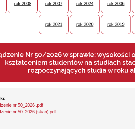
9
rok 2008
rok 2007
rok 2024
rok 2006
rok 2021
rok 2020
rok 2019
ądzenie Nr 50/2026 w sprawie: wysokości o
kształceniem studentów na studiach stac
rozpoczynających studia w roku
ki:
zenie nr 50_2026 .pdf
zenie nr 50_2026 (skan).pdf