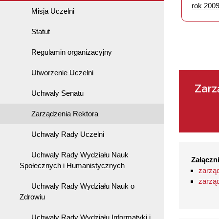
rok 200
Misja Uczelni
Statut
Regulamin organizacyjny
Utworzenie Uczelni
Zarz
Uchwały Senatu
Zarządzenia Rektora
Uchwały Rady Uczelni
Uchwały Rady Wydziału Nauk
Załączni
Społecznych i Humanistycznych
zarząd
zarząd
Uchwały Rady Wydziału Nauk o
Zdrowiu
Uchwały Rady Wydziału Informatyki i