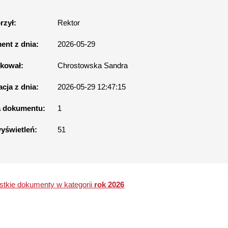
rzył:
Rektor
nt z dnia:
2026-05-29
kował:
Chrostowska Sandra
acja z dnia:
2026-05-29 12:47:15
a dokumentu:
1
wyświetleń:
51
tkie dokumenty w kategorii
rok 2026