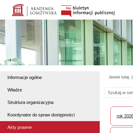
Informacje ogólne
Jesteś tutaj:
Władze
Struktura organizacyjna
Koordynator do spraw dostępności
rok 202
Akty prawne