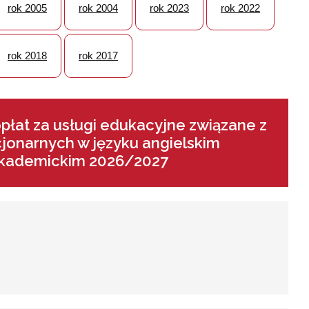
rok 2005
rok 2004
rok 2023
rok 2022
rok 2018
rok 2017
płat za usługi edukacyjne związane z
jonarnych w języku angielskim
 akademickim 2026/2027