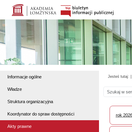
Informacje ogólne
Jesteś tutaj:
Władze
Struktura organizacyjna
Koordynator do spraw dostępności
rok 202
Akty prawne