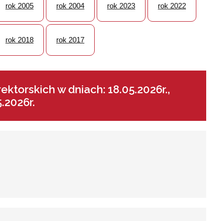
rok 2005
rok 2004
rok 2023
rok 2022
rok 2018
rok 2017
ktorskich w dniach: 18.05.2026r.,
5.2026r.