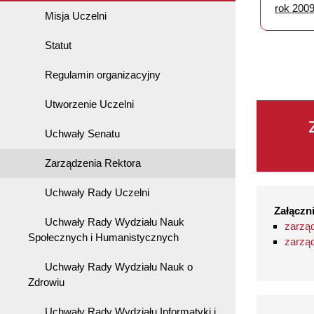
rok 200
Misja Uczelni
Statut
Regulamin organizacyjny
Utworzenie Uczelni
Uchwały Senatu
Zarządzenia Rektora
Uchwały Rady Uczelni
Załączni
Uchwały Rady Wydziału Nauk
zarząd
Społecznych i Humanistycznych
zarząd
Uchwały Rady Wydziału Nauk o
Zdrowiu
Uchwały Rady Wydziału Informatyki i