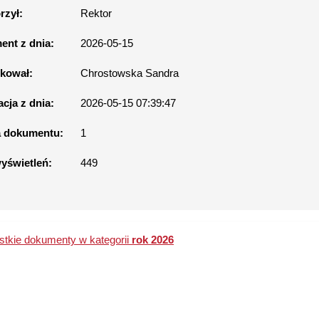
rzył:
Rektor
nt z dnia:
2026-05-15
kował:
Chrostowska Sandra
acja z dnia:
2026-05-15 07:39:47
a dokumentu:
1
wyświetleń:
449
tkie dokumenty w kategorii
rok 2026