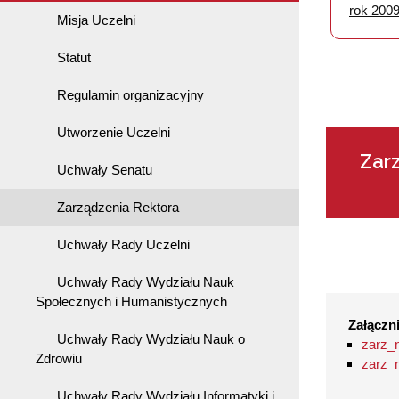
rok 200
Misja Uczelni
Statut
Regulamin organizacyjny
Utworzenie Uczelni
Zar
Uchwały Senatu
Zarządzenia Rektora
Uchwały Rady Uczelni
Uchwały Rady Wydziału Nauk
Społecznych i Humanistycznych
Załączni
Uchwały Rady Wydziału Nauk o
zarz_
Zdrowiu
zarz_
Uchwały Rady Wydziału Informatyki i