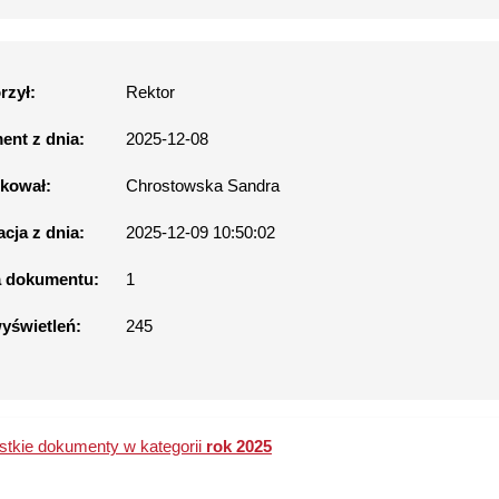
rzył:
Rektor
nt z dnia:
2025-12-08
kował:
Chrostowska Sandra
acja z dnia:
2025-12-09 10:50:02
a dokumentu:
1
wyświetleń:
245
tkie dokumenty w kategorii
rok 2025