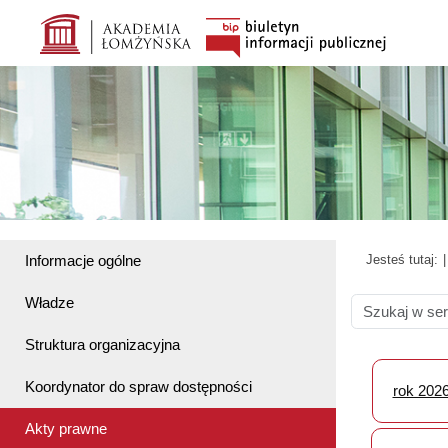
Informacje ogólne
Jesteś tutaj:
Władze
Struktura organizacyjna
Koordynator do spraw dostępności
rok 202
Akty prawne