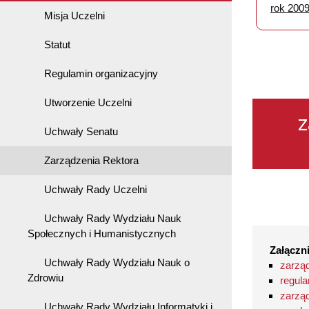
rok 200
Misja Uczelni
Statut
Regulamin organizacyjny
Utworzenie Uczelni
Z
Uchwały Senatu
Zarządzenia Rektora
Uchwały Rady Uczelni
Uchwały Rady Wydziału Nauk
Społecznych i Humanistycznych
Załączni
Uchwały Rady Wydziału Nauk o
zarząd
Zdrowiu
regula
zarząd
Uchwały Rady Wydziału Informatyki i