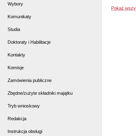
Wybory
Pokaż wszys
Komunikaty
Studia
Doktoraty i Habilitacje
Kontakty
Komisje
Zamówienia publiczne
Zbędne/zużyte składniki majątku
Tryb wnioskowy
Redakcja
Instrukcja obsługi