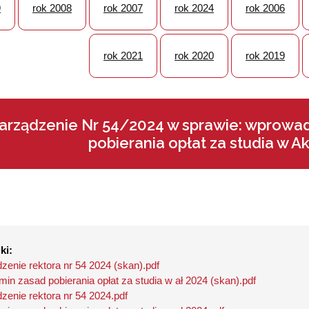
9
rok 2008
rok 2007
rok 2024
rok 2006
rok 2021
rok 2020
rok 2019
arządzenie Nr 54/2024 w sprawie: wprowa
pobierania opłat za studia w 
ki:
zenie rektora nr 54 2024 (skan).pdf
min zasad pobierania opłat za studia w ał 2024 (skan).pdf
zenie rektora nr 54 2024.pdf