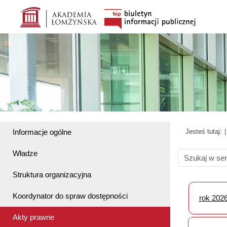
Informacje ogólne
Jesteś tutaj:
Władze
Struktura organizacyjna
Koordynator do spraw dostępności
rok 202
Akty prawne