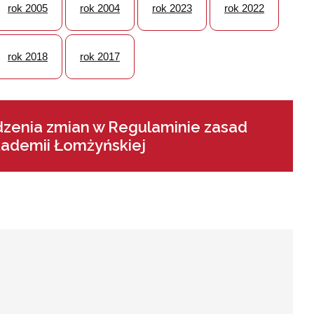
rok 2005
rok 2004
rok 2023
rok 2022
rok 2018
rok 2017
dzenia zmian w Regulaminie zasad
Akademii Łomżyńskiej