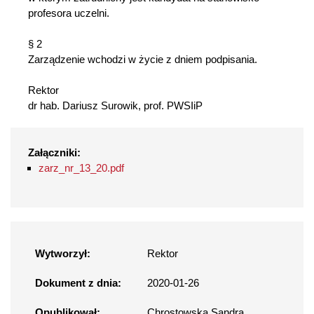
profesora uczelni.
§ 2
Zarządzenie wchodzi w życie z dniem podpisania.
Rektor
dr hab. Dariusz Surowik, prof. PWSIiP
Załączniki:
zarz_nr_13_20.pdf
Wytworzył:
Rektor
Dokument z dnia:
2020-01-26
Opublikował:
Chrostowska Sandra