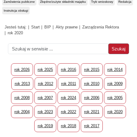
Zamówienia publiczne
Zbędne/zużyte składniki majątku
Tryb wnioskowy
Redakcja
Instrukcja obsługi
Jesteś tutaj:
Start
BIP
Akty prawne
Zarządzenia Rektora
rok 2020
rok 2026
rok 2025
rok 2016
rok 2015
rok 2014
rok 2013
rok 2012
rok 2011
rok 2010
rok 2009
rok 2008
rok 2007
rok 2024
rok 2006
rok 2005
rok 2004
rok 2023
rok 2022
rok 2021
rok 2020
rok 2019
rok 2018
rok 2017