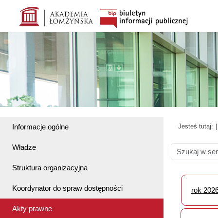
Informacje ogólne
Jesteś tutaj:
Władze
Struktura organizacyjna
Koordynator do spraw dostępności
rok 202
Akty prawne