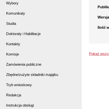
Wybory
Publik
Komunikaty
Wersj
Studia
Ilość 
Doktoraty i Habilitacje
Kontakty
Pokaż wszys
Komisje
Zamówienia publiczne
Zbędne/zużyte składniki majątku
Tryb wnioskowy
Redakcja
Instrukcja obsługi