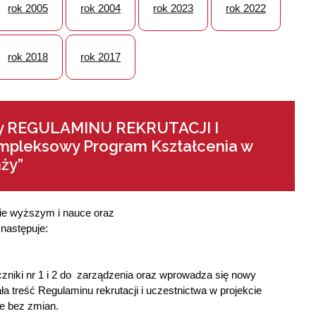
rok 2005
rok 2004
rok 2023
rok 2022
rok 2018
rok 2017
any REGULAMINU REKRUTACJI I
pleksowy Program Kształcenia w
ży”
twie wyższym i nauce oraz
 następuje:
ączniki nr 1 i 2 do zarządzenia oraz wprowadza się nowy
ła treść Regulaminu rekrutacji i uczestnictwa w projekcie
e bez zmian.