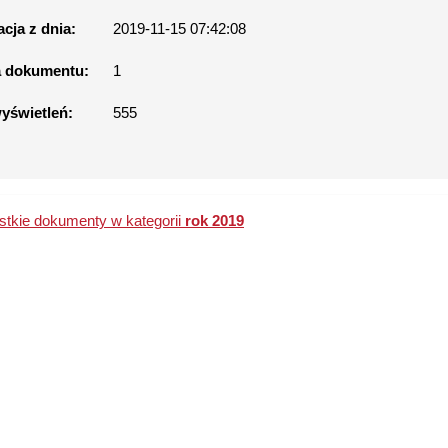
acja z dnia:
2019-11-15 07:42:08
a dokumentu:
1
wyświetleń:
555
tkie dokumenty w kategorii
rok 2019