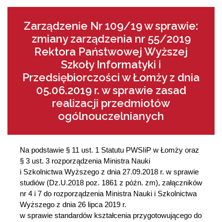
Zarządzenie Nr 109/19 w sprawie:
zmiany zarządzenia nr 55/2019
Rektora Państwowej Wyższej
Szkoły Informatyki i
Przedsiębiorczości w Łomży z dnia
05.06.2019 r. w sprawie zasad
realizacji przedmiotów
ogólnouczelnianych
Na podstawie § 11 ust. 1 Statutu PWSIiP w Łomży oraz
§ 3 ust. 3 rozporządzenia Ministra Nauki
i Szkolnictwa Wyższego z dnia 27.09.2018 r. w sprawie
studiów (Dz.U.2018 poz. 1861 z późn. zm), załączników
nr 4 i 7 do rozporządzenia Ministra Nauki i Szkolnictwa
Wyższego z dnia 26 lipca 2019 r.
w sprawie standardów kształcenia przygotowującego do