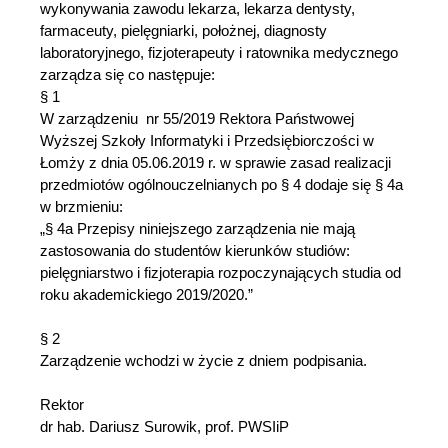
wykonywania zawodu lekarza, lekarza dentysty,
farmaceuty, pielęgniarki, położnej, diagnosty
laboratoryjnego, fizjoterapeuty i ratownika medycznego
zarządza się co następuje:
§ 1
W zarządzeniu nr 55/2019 Rektora Państwowej
Wyższej Szkoły Informatyki i Przedsiębiorczości w
Łomży z dnia 05.06.2019 r. w sprawie zasad realizacji
przedmiotów ogólnouczelnianych po § 4 dodaje się § 4a
w brzmieniu:
„§ 4a Przepisy niniejszego zarządzenia nie mają
zastosowania do studentów kierunków studiów:
pielęgniarstwo i fizjoterapia rozpoczynających studia od
roku akademickiego 2019/2020.”
§ 2
Zarządzenie wchodzi w życie z dniem podpisania.
Rektor
dr hab. Dariusz Surowik, prof. PWSIiP