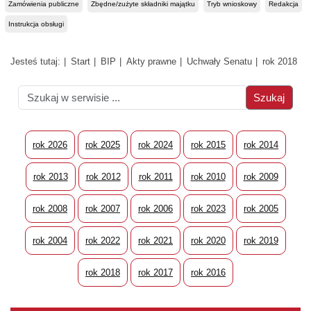
Zamówienia publiczne
Zbędne/zużyte składniki majątku
Tryb wnioskowy
Redakcja
Instrukcja obsługi
Jesteś tutaj:
Start
BIP
Akty prawne
Uchwały Senatu
rok 2018
rok 2026
rok 2025
rok 2024
rok 2015
rok 2014
rok 2013
rok 2012
rok 2011
rok 2010
rok 2009
rok 2008
rok 2007
rok 2006
rok 2023
rok 2005
rok 2004
rok 2022
rok 2021
rok 2020
rok 2019
rok 2018
rok 2017
rok 2016