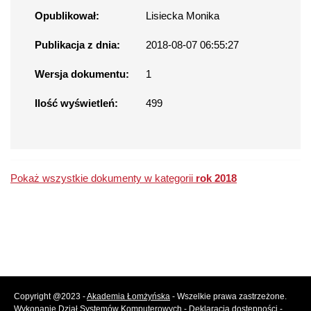
Opublikował:
Lisiecka Monika
Publikacja z dnia:
2018-08-07 06:55:27
Wersja dokumentu:
1
Ilość wyświetleń:
499
Pokaż wszystkie dokumenty w kategorii
rok 2018
Copyright @2023 -
Akademia Łomżyńska
- Wszelkie prawa zastrzeżone.
Wykonanie
Dział Systemów Komputerowych
-
Deklaracja dostępności
-