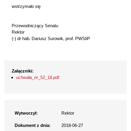
wstrzymało się
Przewodniczący Senatu
Rektor
(-) dr hab. Dariusz Surowik, prof. PWSIiP
Załączniki:
uchwała_nr_52_18.pdf
Wytworzył:
Rektor
Dokument z dnia:
2018-06-27