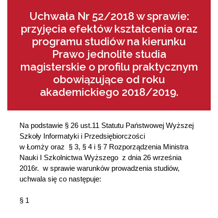
Uchwała Nr 52/2018 w sprawie:
przyjęcia efektów kształcenia oraz
programu studiów na kierunku
Prawo jednolite studia
magisterskie o profilu praktycznym
obowiązujące od roku
akademickiego 2018/2019.
Na podstawie § 26 ust.11 Statutu Państwowej Wyższej
Szkoły Informatyki i Przedsiębiorczości
w Łomży oraz § 3, § 4 i § 7 Rozporządzenia Ministra
Nauki I Szkolnictwa Wyższego z dnia 26 września
2016r. w sprawie warunków prowadzenia studiów,
uchwala się co następuje:
§ 1