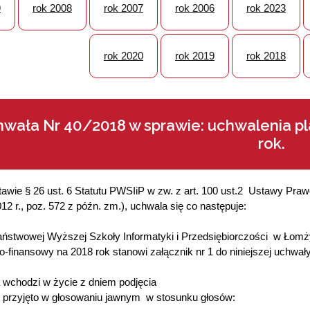
9
rok 2008
rok 2007
rok 2006
rok 2023
rok 2020
rok 2019
rok 2018
wała Nr 40/2018 w sprawie: uchwalenia p
rok.
awie § 26 ust. 6 Statutu PWSIiP w zw. z art. 100 ust.2 Ustawy Pra
12 r., poz. 572 z późn. zm.), uchwala się co następuje:
ństwowej Wyższej Szkoły Informatyki i Przedsiębiorczości w Łomż
-finansowy na 2018 rok stanowi załącznik nr 1 do niniejszej uchwały
wchodzi w życie z dniem podjęcia
 przyjęto w głosowaniu jawnym w stosunku głosów: