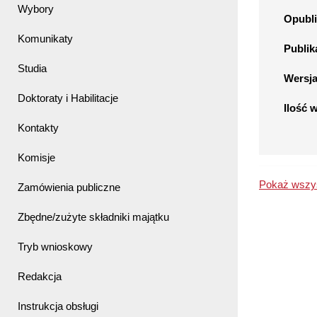
Wybory
Opubli
Komunikaty
Publik
Studia
Wersj
Doktoraty i Habilitacje
Ilość 
Kontakty
Komisje
Pokaż wszys
Zamówienia publiczne
Zbędne/zużyte składniki majątku
Tryb wnioskowy
Redakcja
Instrukcja obsługi