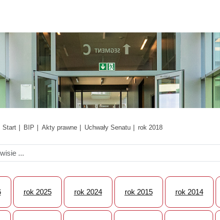
Start
BIP
Akty prawne
Uchwały Senatu
rok 2018
6
rok 2025
rok 2024
rok 2015
rok 2014