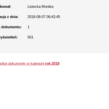
kował:
Lisiecka Monika
acja z dnia:
2018-08-07 06:42:45
a dokumentu:
1
wyświetleń:
501
tkie dokumenty w kategorii
rok 2018