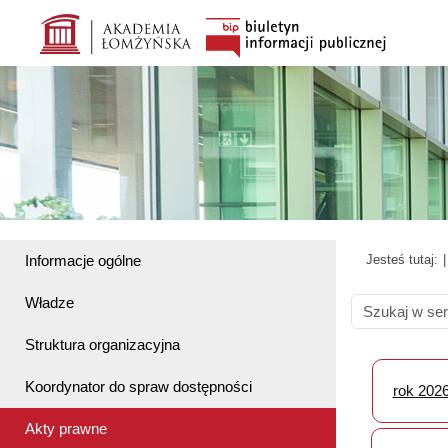
Informacje ogólne
Jesteś tutaj:
Władze
Struktura organizacyjna
Koordynator do spraw dostępności
rok 202
Akty prawne