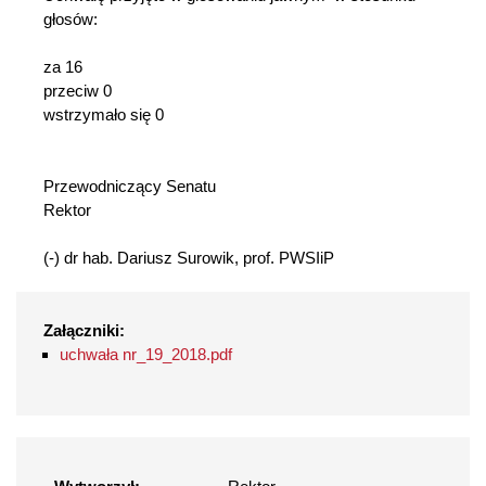
głosów:
za 16
przeciw 0
wstrzymało się 0
Przewodniczący Senatu
Rektor
(-) dr hab. Dariusz Surowik, prof. PWSIiP
Załączniki:
uchwała nr_19_2018.pdf