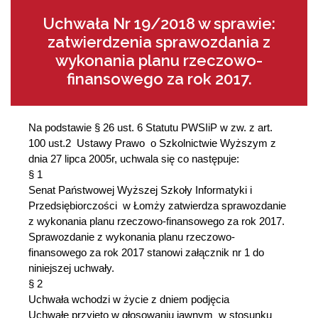
Uchwała Nr 19/2018 w sprawie:
zatwierdzenia sprawozdania z
wykonania planu rzeczowo-
finansowego za rok 2017.
Na podstawie § 26 ust. 6 Statutu PWSIiP w zw. z art.
100 ust.2 Ustawy Prawo o Szkolnictwie Wyższym z
dnia 27 lipca 2005r, uchwala się co następuje:
§ 1
Senat Państwowej Wyższej Szkoły Informatyki i
Przedsiębiorczości w Łomży zatwierdza sprawozdanie
z wykonania planu rzeczowo-finansowego za rok 2017.
Sprawozdanie z wykonania planu rzeczowo-
finansowego za rok 2017 stanowi załącznik nr 1 do
niniejszej uchwały.
§ 2
Uchwała wchodzi w życie z dniem podjęcia
Uchwałę przyjęto w głosowaniu jawnym w stosunku