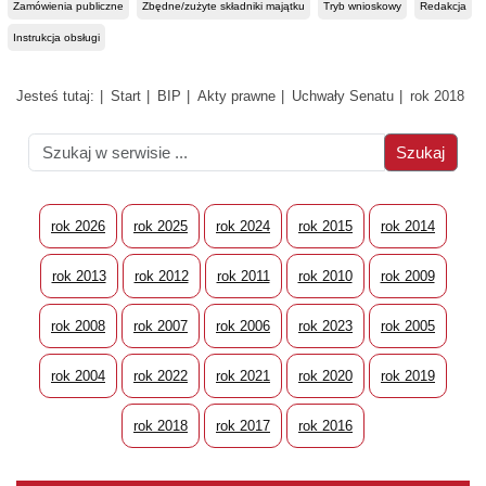
Zamówienia publiczne
Zbędne/zużyte składniki majątku
Tryb wnioskowy
Redakcja
Instrukcja obsługi
Jesteś tutaj:
Start
BIP
Akty prawne
Uchwały Senatu
rok 2018
rok 2026
rok 2025
rok 2024
rok 2015
rok 2014
rok 2013
rok 2012
rok 2011
rok 2010
rok 2009
rok 2008
rok 2007
rok 2006
rok 2023
rok 2005
rok 2004
rok 2022
rok 2021
rok 2020
rok 2019
rok 2018
rok 2017
rok 2016