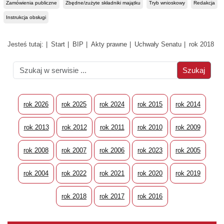
Zamówienia publiczne
Zbędne/zużyte składniki majątku
Tryb wnioskowy
Redakcja
Instrukcja obsługi
Jesteś tutaj:
Start
BIP
Akty prawne
Uchwały Senatu
rok 2018
rok 2026
rok 2025
rok 2024
rok 2015
rok 2014
rok 2013
rok 2012
rok 2011
rok 2010
rok 2009
rok 2008
rok 2007
rok 2006
rok 2023
rok 2005
rok 2004
rok 2022
rok 2021
rok 2020
rok 2019
rok 2018
rok 2017
rok 2016