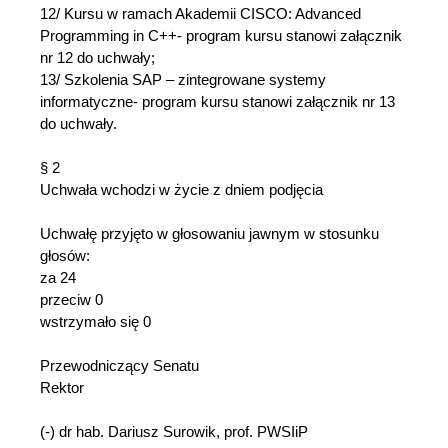
12/ Kursu w ramach Akademii CISCO: Advanced
Programming in C++- program kursu stanowi załącznik
nr 12 do uchwały;
13/ Szkolenia SAP – zintegrowane systemy
informatyczne- program kursu stanowi załącznik nr 13
do uchwały.
§ 2
Uchwała wchodzi w życie z dniem podjęcia
Uchwałę przyjęto w głosowaniu jawnym w stosunku
głosów:
za 24
przeciw 0
wstrzymało się 0
Przewodniczący Senatu
Rektor
(-) dr hab. Dariusz Surowik, prof. PWSIiP