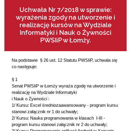
Uchwała Nr 7/2018 w sprawie:
wyrażenia zgody na utworzenie i
realizację kursów na Wydziale
Informatyki i Nauk o Żywności
PWSIiP w Łomży.
Na podstawie § 26 ust. 12 Statutu PWSIiP, uchwala się
co następuje:
§ 1
Senat PWSIiP w Łomży wyraża zgodę na utworzenie i
realizację na Wydziale Informatyki
i Nauk o Żywności :
1/ Kursu: Excel średniozaawansowany - program kursu
stanowi załącznik nr 1 do uchwały;
2/ Kursu: Nauka programowania w klasach I-III -
program kursu stanowi załącznik nr 2 do uchwały;
3/ Kursu: Programowanie aplikacji Android w Xamarin -