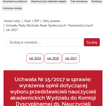
Zamówienia publiczne
Zbędne/zużyte składniki majątku
Tryb wnioskowy
Redakcja
Instrukcja obsługi
Jesteś tutaj:
Start
BIP
Akty prawne
Uchwały Rady Wydziału Nauk Społecznych i Humanistycznych
rok 2017
rok 2019
rok 2018
rok 2017
Uchwała Nr 15/2017 w sprawie:
wyrażenia opinii dotyczącej
wyboru przedstawicieli nauczycieli
akademickich Wydziału do Komisji
Dyscyplinarnej ds. Nauczycieli