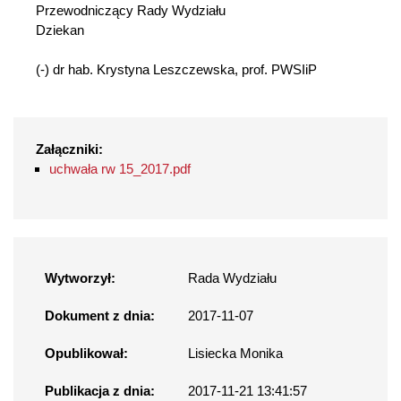
Przewodniczący Rady Wydziału
Dziekan
(-) dr hab. Krystyna Leszczewska, prof. PWSIiP
Załączniki:
uchwała rw 15_2017.pdf
Wytworzył:
Rada Wydziału
Dokument z dnia:
2017-11-07
Opublikował:
Lisiecka Monika
Publikacja z dnia:
2017-11-21 13:41:57