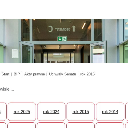
Start
BIP
Akty prawne
Uchwały Senatu
rok 2015
6
rok 2025
rok 2024
rok 2015
rok 2014