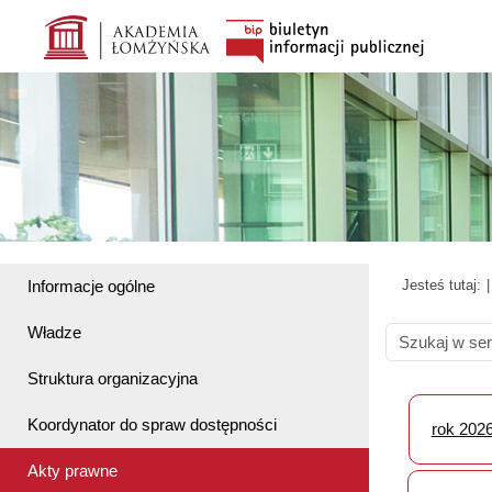
Informacje ogólne
Jesteś tutaj:
Władze
Struktura organizacyjna
Koordynator do spraw dostępności
rok 202
Akty prawne