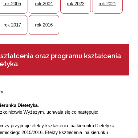
rok 2005
rok 2004
rok 2022
rok 2021
rok 2017
rok 2016
ształcenia oraz programu kształcenia
tetyka
ży
ierunku Dietetyka
.
o szkolnictwie Wyższym, uchwala się co następuje:
mży przyjmuje efekty kształcenia na kierunku Dietetyka
demickiego 2015/2016. Efekty kształcenia na kierunku