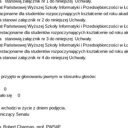
a stanowią załącznik nr 1 do niniejszej Uchwały.
 Państwowej Wyższej Szkoły Informatyki i Przedsiębiorczości w Ło
tacjonarne dla studentów rozpoczynających kształcenie od roku aka
a stanowi załącznik nr 2 do niniejszej Uchwały.
 Państwowej Wyższej Szkoły Informatyki i Przedsiębiorczości w Ło
iestacjonarne dla studentów rozpoczynających kształcenie od roku 
a stanowią załącznik nr 3 do niniejszej Uchwały.
 Państwowej Wyższej Szkoły Informatyki i Przedsiębiorczości w Ło
iestacjonarne dla studentów rozpoczynających kształcenie od roku 
a stanowi załącznik nr 4 do niniejszej Uchwały.
 przyjęto w głosowaniu jawnym w stosunku głosów:
w 0
ało się 0
wchodzi w życie z dniem podjęcia.
niczący Senatu
Rektor
ab. Robert Charmas, prof. PWSIiP