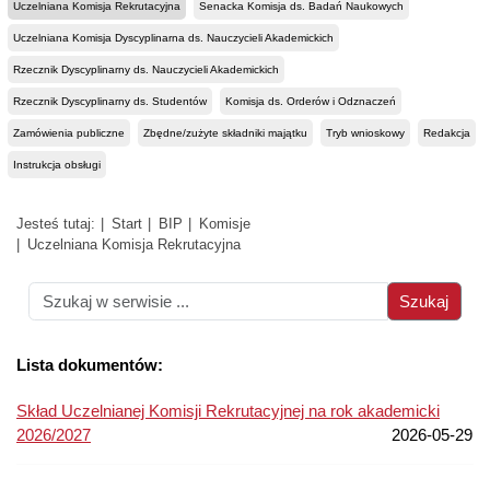
Uczelniana Komisja Rekrutacyjna
Senacka Komisja ds. Badań Naukowych
Uczelniana Komisja Dyscyplinarna ds. Nauczycieli Akademickich
Rzecznik Dyscyplinarny ds. Nauczycieli Akademickich
Rzecznik Dyscyplinarny ds. Studentów
Komisja ds. Orderów i Odznaczeń
Zamówienia publiczne
Zbędne/zużyte składniki majątku
Tryb wnioskowy
Redakcja
Instrukcja obsługi
Jesteś tutaj:
Start
BIP
Komisje
Uczelniana Komisja Rekrutacyjna
Lista dokumentów:
Skład Uczelnianej Komisji Rekrutacyjnej na rok akademicki
2026/2027
2026-05-29