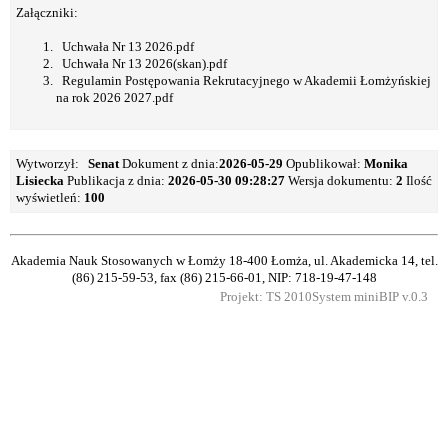
Załączniki:
Uchwała Nr 13 2026.pdf
Uchwała Nr 13 2026(skan).pdf
Regulamin Postępowania Rekrutacyjnego w Akademii Łomżyńskiej
na rok 2026 2027.pdf
Wytworzył:
Senat
Dokument z dnia:
2026-05-29
Opublikował:
Monika
Lisiecka
Publikacja z dnia:
2026-05-30 09:28:27
Wersja dokumentu:
2
Ilość
wyświetleń:
100
Akademia Nauk Stosowanych w Łomży
18-400 Łomża, ul. Akademicka 14, tel.
(86) 215-59-53, fax (86) 215-66-01, NIP: 718-19-47-148
Projekt: TS 2010
System miniBIP v.0.3