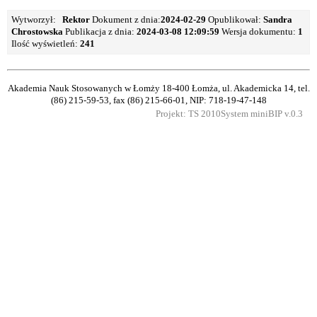
Wytworzył:
Rektor
Dokument z dnia:
2024-02-29
Opublikował:
Sandra
Chrostowska
Publikacja z dnia:
2024-03-08 12:09:59
Wersja dokumentu:
1
Ilość wyświetleń:
241
Akademia Nauk Stosowanych w Łomży
18-400 Łomża, ul. Akademicka 14, tel.
(86) 215-59-53, fax (86) 215-66-01, NIP: 718-19-47-148
Projekt: TS 2010
System miniBIP v.0.3