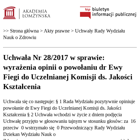
>> Strona główna >
Akty prawne
>
Uchwały Rady Wydziału
Nauk o Zdrowiu
Uchwała Nr 28/2017 w sprawie:
wyrażenia opinii o powołaniu dr Ewy
Fiegi do Uczelnianej Komisji ds. Jakości
Kształcenia
Uchwala się co następuje:
§ 1
Rada Wydziału pozytywnie opiniuje
powołanie dr Ewy Fiegi do Uczelnianej Komisji ds. Jakości
Kształcenia
§ 2
Uchwała wchodzi w życie z dniem podjęcia
Uchwałę przyjęto w głosowaniu tajnym w stosunku głosów:
za 16
przeciw 0
wstrzymało się 0
Przewodniczący Rady Wydziału
Dziekan Wydziału Nauk o